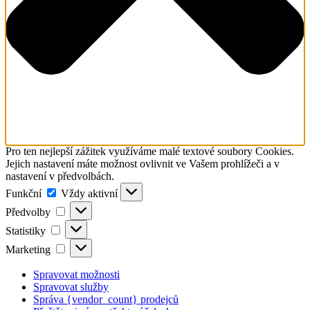
Pro ten nejlepší zážitek využíváme malé textové soubory Cookies.
Jejich nastavení máte možnost ovlivnit ve Vašem prohlížeči a v
nastavení v předvolbách.
Funkční
Funkční
Vždy aktivní
Předvolby
Předvolby
Statistiky
Statistiky
Marketing
Marketing
Spravovat možnosti
Spravovat služby
Správa {vendor_count} prodejců